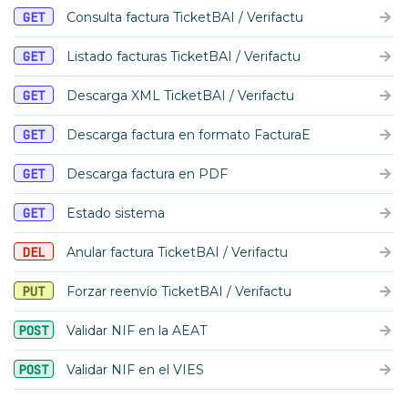
GET
Consulta factura TicketBAI / Verifactu
GET
Listado facturas TicketBAI / Verifactu
GET
Descarga XML TicketBAI / Verifactu
GET
Descarga factura en formato FacturaE
GET
Descarga factura en PDF
GET
Estado sistema
DEL
Anular factura TicketBAI / Verifactu
PUT
Forzar reenvío TicketBAI / Verifactu
POST
Validar NIF en la AEAT
POST
Validar NIF en el VIES