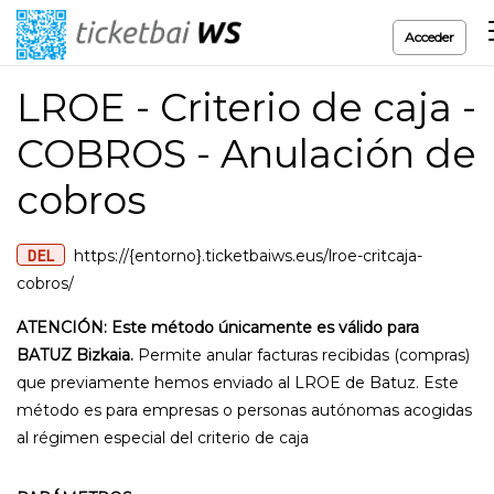
Acceder
LROE - Criterio de caja -
COBROS - Anulación de
cobros
DEL
https://{entorno}.ticketbaiws.eus/lroe-critcaja-
cobros/
ATENCIÓN: Este método únicamente es válido para
BATUZ Bizkaia.
Permite anular facturas recibidas (compras)
que previamente hemos enviado al LROE de Batuz. Este
método es para empresas o personas autónomas acogidas
al régimen especial del criterio de caja