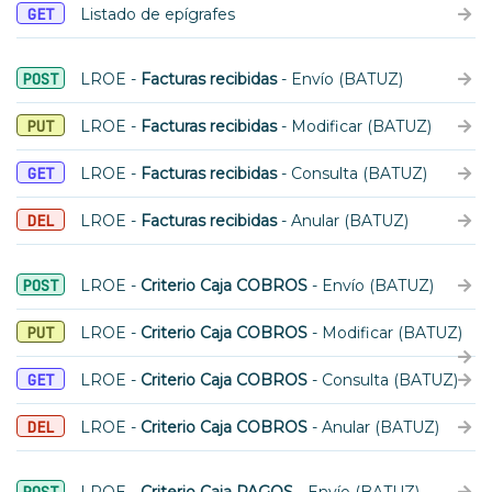
GET
Listado de epígrafes
POST
LROE -
Facturas recibidas
- Envío (BATUZ)
PUT
LROE -
Facturas recibidas
- Modificar (BATUZ)
GET
LROE -
Facturas recibidas
- Consulta (BATUZ)
DEL
LROE -
Facturas recibidas
- Anular (BATUZ)
POST
LROE -
Criterio Caja COBROS
- Envío (BATUZ)
PUT
LROE -
Criterio Caja COBROS
- Modificar (BATUZ)
GET
LROE -
Criterio Caja COBROS
- Consulta (BATUZ)
DEL
LROE -
Criterio Caja COBROS
- Anular (BATUZ)