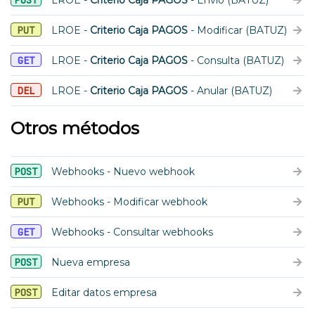
POST
LROE -
Criterio Caja PAGOS
- Envío (BATUZ)
PUT
LROE -
Criterio Caja PAGOS
- Modificar (BATUZ)
GET
LROE -
Criterio Caja PAGOS
- Consulta (BATUZ)
DEL
LROE -
Criterio Caja PAGOS
- Anular (BATUZ)
Otros métodos
POST
Webhooks - Nuevo webhook
PUT
Webhooks - Modificar webhook
GET
Webhooks - Consultar webhooks
POST
Nueva empresa
POST
Editar datos empresa