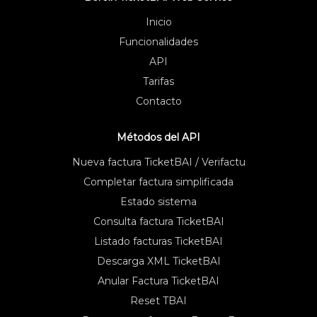
Inicio
Funcionalidades
API
Tarifas
Contacto
Métodos del API
Nueva factura TicketBAI / Verifactu
Completar factura simplificada
Estado sistema
Consulta factura TicketBAI
Listado facturas TicketBAI
Descarga XML TicketBAI
Anular Factura TicketBAI
Reset TBAI