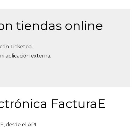
on tiendas online
 con Ticketbai
ni aplicación externa.
ctrónica FacturaE
E, desde el API