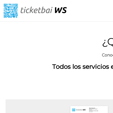
¿Q
Conoc
Todos los servicios 