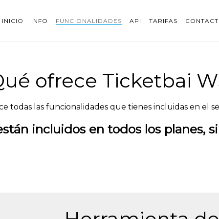
INICIO
INFO
FUNCIONALIDADES
API
TARIFAS
CONTAC
ué ofrece Ticketbai 
e todas las funcionalidades que tienes incluidas en el ser
están incluidos en todos los planes, s
Herramienta de