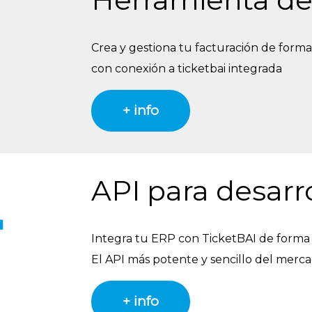
Crea y gestiona tu facturación de forma 
con conexión a ticketbai integrada
+ info
API para desarr
Integra tu ERP con TicketBAI de forma s
El API más potente y sencillo del merc
+ info