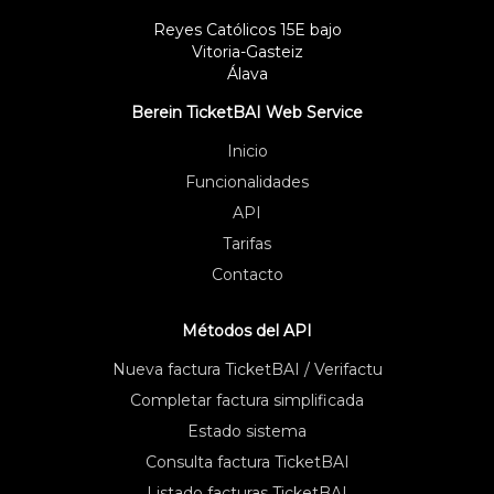
Reyes Católicos 15E bajo
Vitoria-Gasteiz
Álava
Berein TicketBAI Web Service
Inicio
Funcionalidades
API
Tarifas
Contacto
Métodos del API
Nueva factura TicketBAI / Verifactu
Completar factura simplificada
Estado sistema
Consulta factura TicketBAI
Listado facturas TicketBAI