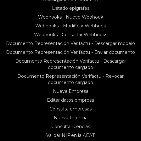
Listado epígrafes
Webhooks - Nuevo Webhook
Webhooks - Modificar Webhook
Webhooks - Consultar Webhooks
Documento Representación Verifactu - Descargar modelo
Documento Representación Verifactu - Enviar documento
Documento Representación Verifactu - Descargar
documento cargado
Documento Representación Verifactu - Revocar
documento cargado
Nueva Empresa
Editar datos empresa
Consulta empresas
Nueva Licencia
Consulta licencias
Validar NIF en la AEAT