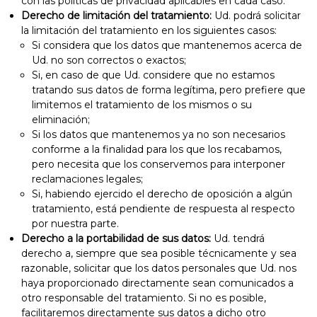
con las políticas de privacidad aplicables en cada caso.
Derecho de limitación del tratamiento:
Ud. podrá solicitar
la limitación del tratamiento en los siguientes casos:
Si considera que los datos que mantenemos acerca de
Ud. no son correctos o exactos;
Si, en caso de que Ud. considere que no estamos
tratando sus datos de forma legítima, pero prefiere que
limitemos el tratamiento de los mismos o su
eliminación;
Si los datos que mantenemos ya no son necesarios
conforme a la finalidad para los que los recabamos,
pero necesita que los conservemos para interponer
reclamaciones legales;
Si, habiendo ejercido el derecho de oposición a algún
tratamiento, está pendiente de respuesta al respecto
por nuestra parte.
Derecho a la portabilidad de sus datos:
Ud. tendrá
derecho a, siempre que sea posible técnicamente y sea
razonable, solicitar que los datos personales que Ud. nos
haya proporcionado directamente sean comunicados a
otro responsable del tratamiento. Si no es posible,
facilitaremos directamente sus datos a dicho otro