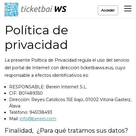
Acceder
Política de
privacidad
La presente Política de Privacidad regula el uso del servicio
del portal de Internet con dirección ticketbaiws.eus, cuyo
responsable a efectos identificativos es:
RESPONSABLE: Berein Internet S.L.
CIF: B01489350
Dirección: Reyes Católicos 15E bajo, 01002 Vitoria-Gasteiz,
Álava
Teléfono: 945138493
Mail:
info@berein.com
Finalidad, ¿Para qué tratamos sus datos?