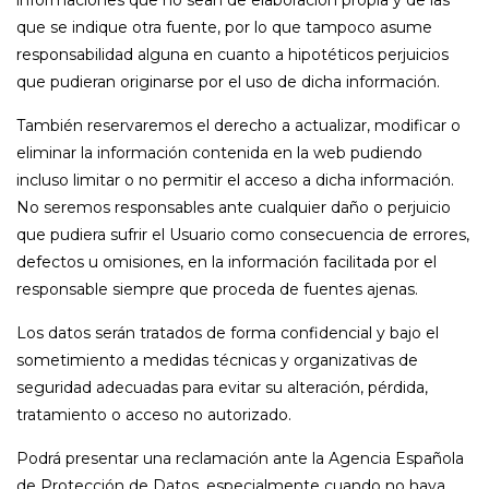
informaciones que no sean de elaboración propia y de las
que se indique otra fuente, por lo que tampoco asume
responsabilidad alguna en cuanto a hipotéticos perjuicios
que pudieran originarse por el uso de dicha información.
También reservaremos el derecho a actualizar, modificar o
eliminar la información contenida en la web pudiendo
incluso limitar o no permitir el acceso a dicha información.
No seremos responsables ante cualquier daño o perjuicio
que pudiera sufrir el Usuario como consecuencia de errores,
defectos u omisiones, en la información facilitada por el
responsable siempre que proceda de fuentes ajenas.
Los datos serán tratados de forma confidencial y bajo el
sometimiento a medidas técnicas y organizativas de
seguridad adecuadas para evitar su alteración, pérdida,
tratamiento o acceso no autorizado.
Podrá presentar una reclamación ante la Agencia Española
de Protección de Datos, especialmente cuando no haya