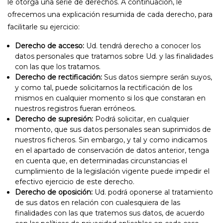
le otorga una serie de derechos. A continuación, le
ofrecemos una explicación resumida de cada derecho, para
facilitarle su ejercicio:
Derecho de acceso:
Ud. tendrá derecho a conocer los
datos personales que tratamos sobre Ud. y las finalidades
con las que los tratamos.
Derecho de rectificación:
Sus datos siempre serán suyos,
y como tal, puede solicitarnos la rectificación de los
mismos en cualquier momento si los que constaran en
nuestros registros fueran erróneos.
Derecho de supresión:
Podrá solicitar, en cualquier
momento, que sus datos personales sean suprimidos de
nuestros ficheros. Sin embargo, y tal y como indicamos
en el apartado de conservación de datos anterior, tenga
en cuenta que, en determinadas circunstancias el
cumplimiento de la legislación vigente puede impedir el
efectivo ejercicio de este derecho.
Derecho de oposición:
Ud. podrá oponerse al tratamiento
de sus datos en relación con cualesquiera de las
finalidades con las que tratemos sus datos, de acuerdo