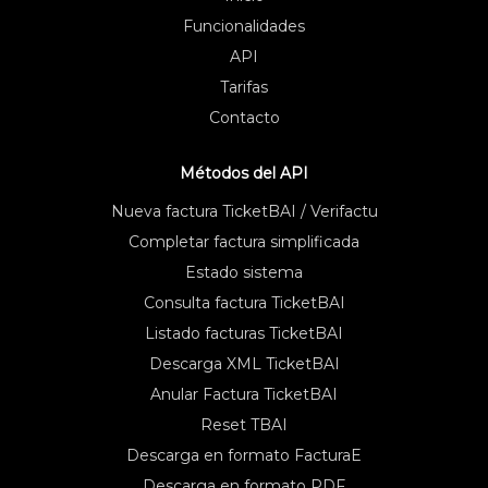
Funcionalidades
API
Tarifas
Contacto
Métodos del API
Nueva factura TicketBAI / Verifactu
Completar factura simplificada
Estado sistema
Consulta factura TicketBAI
Listado facturas TicketBAI
Descarga XML TicketBAI
Anular Factura TicketBAI
Reset TBAI
Descarga en formato FacturaE
Descarga en formato PDF