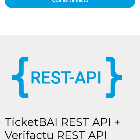
Qué es Verifactu
TicketBAI REST API +
Verifactu REST API