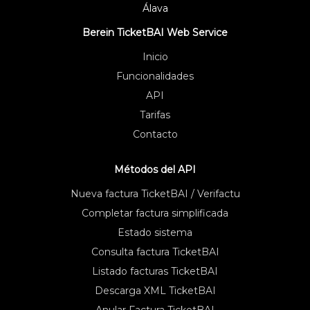
Álava
Berein TicketBAI Web Service
Inicio
Funcionalidades
API
Tarifas
Contacto
Métodos del API
Nueva factura TicketBAI / Verifactu
Completar factura simplificada
Estado sistema
Consulta factura TicketBAI
Listado facturas TicketBAI
Descarga XML TicketBAI
Anular Factura TicketBAI