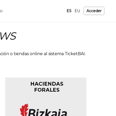
ES
EU
Acceder
TO
 WS
ión o tiendas online al sistema TicketBAI.