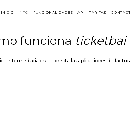
INICIO
INFO
FUNCIONALIDADES
API
TARIFAS
CONTAC
mo funciona
ticketbai
 intermediaria que conecta las aplicaciones de facturac