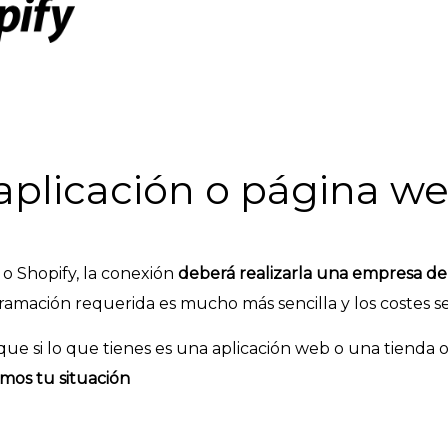
aplicación o página w
 o Shopify, la conexión
deberá realizarla una empresa de
ramación requerida es mucho más sencilla y los costes 
ue si lo que tienes es una aplicación web o una tienda o
emos tu situación