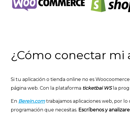
¿Cómo conectar mi 
Si tu aplicación o tienda online no es Woocoomerce
página web. Con la plataforma
ticketbai WS
la prog
En
Berein.com
trabajamos aplicaciones web, por lo q
programación que necesitas.
Escríbenos y analizar