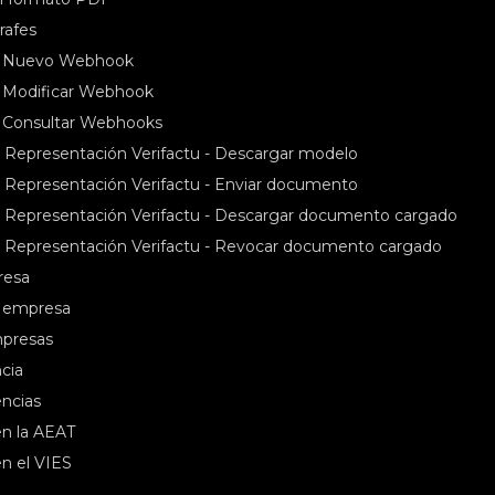
rafes
- Nuevo Webhook
 Modificar Webhook
 Consultar Webhooks
epresentación Verifactu - Descargar modelo
epresentación Verifactu - Enviar documento
epresentación Verifactu - Descargar documento cargado
Representación Verifactu - Revocar documento cargado
resa
s empresa
mpresas
cia
encias
en la AEAT
en el VIES