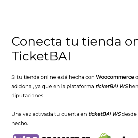
Conecta tu tienda 
TicketBAI
Si tu tienda online está hecha con
Woocommerce
o
adicional, ya que en la plataforma
ticketBAI WS
hemo
diputaciones.
Una vez activada tu cuenta en
ticketBAI WS
desde e
hecho.