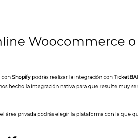
online Woocommerce o 
 con
Shopify
podrás realizar la integración con
TicketBAI
s hecho la integración nativa para que resulte muy senc
l área privada podrás elegir la plataforma con la que q