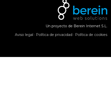
Un proyecto de Berein Internet S.L.
Aviso legal
·
Política de privacidad
·
Política de cookies