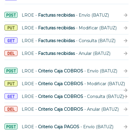
POST
LROE -
Facturas recibidas
- Envío (BATUZ)
PUT
LROE -
Facturas recibidas
- Modificar (BATUZ)
GET
LROE -
Facturas recibidas
- Consulta (BATUZ)
DEL
LROE -
Facturas recibidas
- Anular (BATUZ)
POST
LROE -
Criterio Caja COBROS
- Envío (BATUZ)
PUT
LROE -
Criterio Caja COBROS
- Modificar (BATUZ)
GET
LROE -
Criterio Caja COBROS
- Consulta (BATUZ)
DEL
LROE -
Criterio Caja COBROS
- Anular (BATUZ)
POST
LROE -
Criterio Caja PAGOS
- Envío (BATUZ)