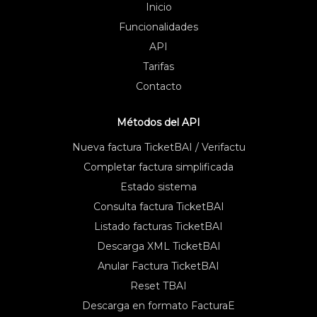
Inicio
Funcionalidades
API
Tarifas
Contacto
Métodos del API
Nueva factura TicketBAI / Verifactu
Completar factura simplificada
Estado sistema
Consulta factura TicketBAI
Listado facturas TicketBAI
Descarga XML TicketBAI
Anular Factura TicketBAI
Reset TBAI
Descarga en formato FacturaE