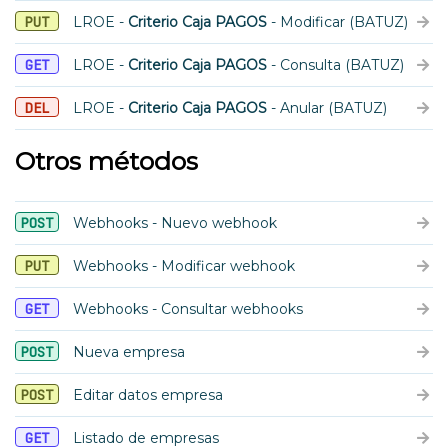
PUT
LROE -
Criterio Caja PAGOS
- Modificar (BATUZ)
GET
LROE -
Criterio Caja PAGOS
- Consulta (BATUZ)
DEL
LROE -
Criterio Caja PAGOS
- Anular (BATUZ)
Otros métodos
POST
Webhooks - Nuevo webhook
PUT
Webhooks - Modificar webhook
GET
Webhooks - Consultar webhooks
POST
Nueva empresa
POST
Editar datos empresa
GET
Listado de empresas