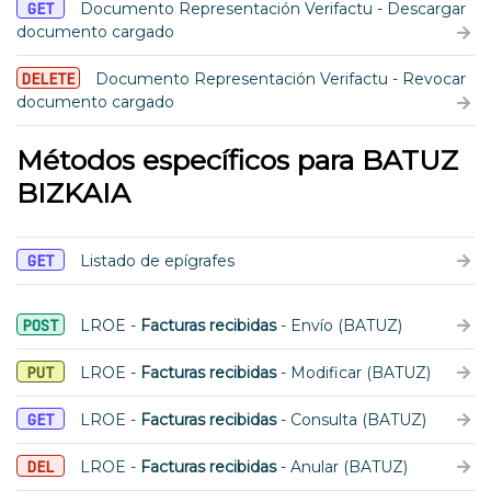
GET
Documento Representación Verifactu - Descargar
documento cargado
DELETE
Documento Representación Verifactu - Revocar
documento cargado
Métodos específicos para BATUZ
BIZKAIA
GET
Listado de epígrafes
POST
LROE -
Facturas recibidas
- Envío (BATUZ)
PUT
LROE -
Facturas recibidas
- Modificar (BATUZ)
GET
LROE -
Facturas recibidas
- Consulta (BATUZ)
DEL
LROE -
Facturas recibidas
- Anular (BATUZ)