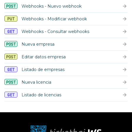
POST
Webhooks - Nuevo webhook
PUT
Webhooks - Modificar webhook
GET
Webhooks - Consultar webhooks
POST
Nueva empresa
POST
Editar datos empresa
GET
Listado de empresas
POST
Nueva licencia
GET
Listado de licencias