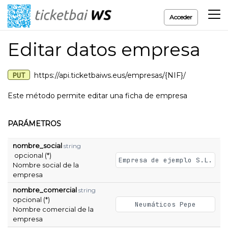
Acceder
Editar datos empresa
PUT
https://api.ticketbaiws.eus/empresas/{NIF}/
Este método permite editar una ficha de empresa
PARÁMETROS
nombre_social
string
opcional (*)
Empresa de ejemplo S.L.
Nombre social de la
empresa
nombre_comercial
string
opcional (*)
Neumáticos Pepe
Nombre comercial de la
empresa