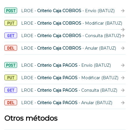
POST
LROE -
Criterio Caja COBROS
- Envío (BATUZ)
PUT
LROE -
Criterio Caja COBROS
- Modificar (BATUZ)
GET
LROE -
Criterio Caja COBROS
- Consulta (BATUZ)
DEL
LROE -
Criterio Caja COBROS
- Anular (BATUZ)
POST
LROE -
Criterio Caja PAGOS
- Envío (BATUZ)
PUT
LROE -
Criterio Caja PAGOS
- Modificar (BATUZ)
GET
LROE -
Criterio Caja PAGOS
- Consulta (BATUZ)
DEL
LROE -
Criterio Caja PAGOS
- Anular (BATUZ)
Otros métodos