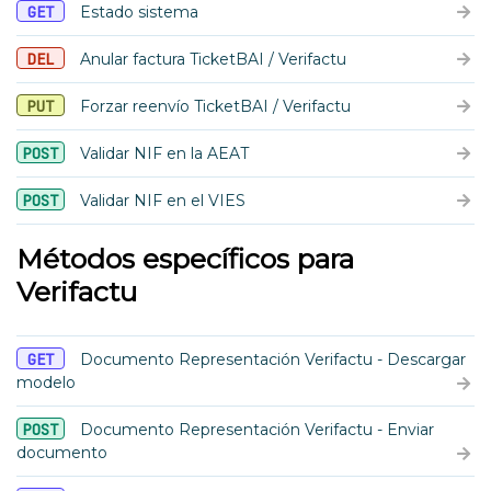
GET
Estado sistema
DEL
Anular factura TicketBAI / Verifactu
PUT
Forzar reenvío TicketBAI / Verifactu
POST
Validar NIF en la AEAT
POST
Validar NIF en el VIES
Métodos específicos para
Verifactu
GET
Documento Representación Verifactu - Descargar
modelo
POST
Documento Representación Verifactu - Enviar
documento