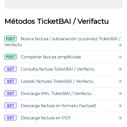
Métodos TicketBAI / Verifactu
POST
Nueva factura / subsanación (zuzendu) TicketBAI /
Verifactu
POST
Completar factura simplificada
GET
Consulta factura TicketBAI / Verifactu
GET
Listado facturas TicketBAI / Verifactu
GET
Descarga XML TicketBAI / Verifactu
GET
Descarga factura en formato FacturaE
GET
Descarga factura en PDF