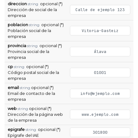
direccion
opcional (*)
string
Dirección de social de la
Calle de ejemplo 123
empresa
poblacion
opcional (*)
string
Población social de la
Vitoria-Gasteiz
empresa
provincia
opcional (*)
string
Provincia social de la
Álava
empresa
cp
opcional (*)
string
Código postal social de la
01001
empresa
email
opcional (*)
string
Email de contacto de la
info@ejemplo.com
empresa
web
opcional (*)
string
Dirección de la página web
www.ejemplo.com
de la empresa
epigrafe
opcional (*)
string
301800
Epígrafe del IAE