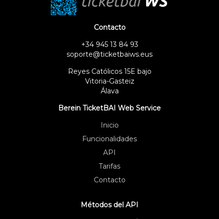
Contacto
+34 945 13 84 93
soporte@ticketbaiws.eus
Reyes Católicos 15E bajo
Vitoria-Gasteiz
Álava
Berein TicketBAI Web Service
Inicio
Funcionalidades
API
Tarifas
Contacto
Métodos del API