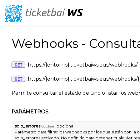
Webhooks - Consult
https://{entorno}.ticketbaiws.eus/webhooks/
GET
https://{entorno}.ticketbaiws.eus/webhooks
GET
Permite consultar el estado de uno o listar los we
PARÁMETROS
solo_errores
opcional
boolean
Parámetro para filtrar los webhooks por los que están con la 
solo_errores activado. No definirlo para obtener cualquier re