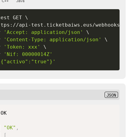
C++
Java
uest GET 
\
ttps://api-test.ticketbaiws.eus/webhooks/ 
\
r 
'Accept: application/json'
\
r 
'Content-Type: application/json'
\
r 
'Token: xxx'
\
r 
'Nif: 00000014Z'
'{"activo":"true"}'
JSON
:
"OK"
,
:
[