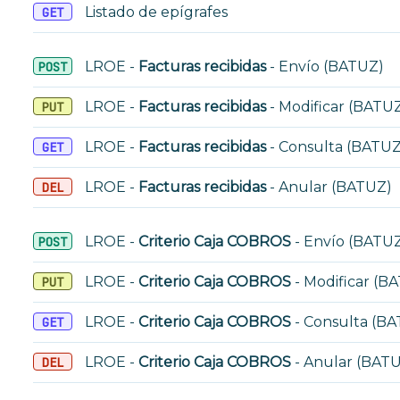
Listado de epígrafes
GET
LROE -
Facturas recibidas
- Envío (BATUZ)
POST
LROE -
Facturas recibidas
- Modificar (BATU
PUT
LROE -
Facturas recibidas
- Consulta (BATUZ
GET
LROE -
Facturas recibidas
- Anular (BATUZ)
DEL
LROE -
Criterio Caja COBROS
- Envío (BATU
POST
LROE -
Criterio Caja COBROS
- Modificar (B
PUT
LROE -
Criterio Caja COBROS
- Consulta (B
GET
LROE -
Criterio Caja COBROS
- Anular (BAT
DEL