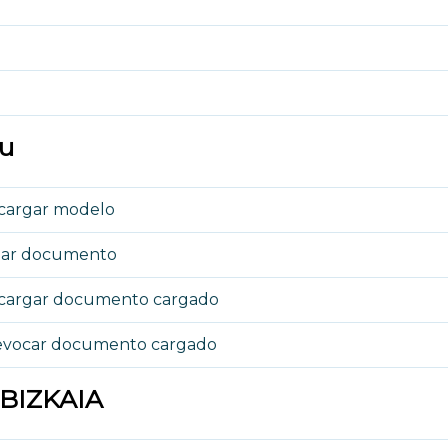
tu
cargar modelo
viar documento
scargar documento cargado
Revocar documento cargado
 BIZKAIA