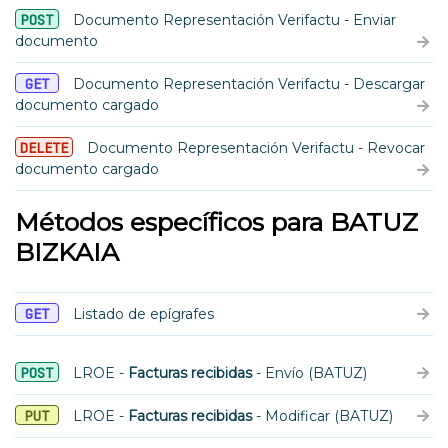
POST
Documento Representación Verifactu - Enviar
documento
GET
Documento Representación Verifactu - Descargar
documento cargado
DELETE
Documento Representación Verifactu - Revocar
documento cargado
Métodos específicos para BATUZ
BIZKAIA
GET
Listado de epígrafes
POST
LROE -
Facturas recibidas
- Envío (BATUZ)
PUT
LROE -
Facturas recibidas
- Modificar (BATUZ)