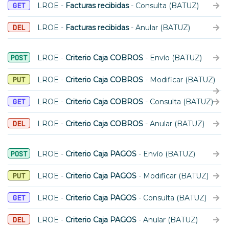
GET
LROE -
Facturas recibidas
- Consulta (BATUZ)
DEL
LROE -
Facturas recibidas
- Anular (BATUZ)
POST
LROE -
Criterio Caja COBROS
- Envío (BATUZ)
PUT
LROE -
Criterio Caja COBROS
- Modificar (BATUZ)
GET
LROE -
Criterio Caja COBROS
- Consulta (BATUZ)
DEL
LROE -
Criterio Caja COBROS
- Anular (BATUZ)
POST
LROE -
Criterio Caja PAGOS
- Envío (BATUZ)
PUT
LROE -
Criterio Caja PAGOS
- Modificar (BATUZ)
GET
LROE -
Criterio Caja PAGOS
- Consulta (BATUZ)
DEL
LROE -
Criterio Caja PAGOS
- Anular (BATUZ)