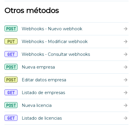
Otros métodos
POST
Webhooks - Nuevo webhook
PUT
Webhooks - Modificar webhook
GET
Webhooks - Consultar webhooks
POST
Nueva empresa
POST
Editar datos empresa
GET
Listado de empresas
POST
Nueva licencia
GET
Listado de licencias