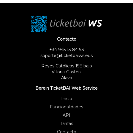
Contacto
+34 945 13 84 93
soporte@ticketbaiws.eus
Reyes Católicos 15E bajo
Vitoria-Gasteiz
Álava
Berein TicketBAI Web Service
Inicio
Funcionalidades
API
Tarifas
Contacto