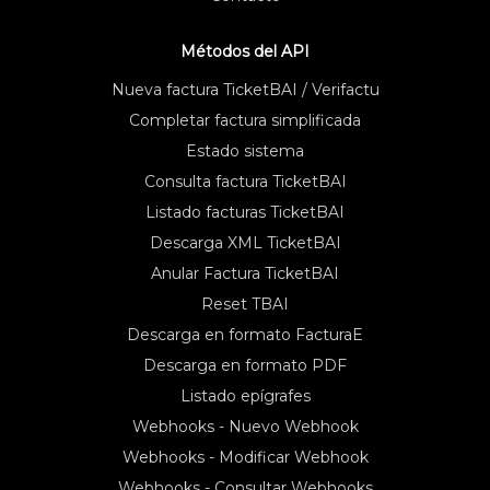
Métodos del API
Nueva factura TicketBAI / Verifactu
Completar factura simplificada
Estado sistema
Consulta factura TicketBAI
Listado facturas TicketBAI
Descarga XML TicketBAI
Anular Factura TicketBAI
Reset TBAI
Descarga en formato FacturaE
Descarga en formato PDF
Listado epígrafes
Webhooks - Nuevo Webhook
Webhooks - Modificar Webhook
Webhooks - Consultar Webhooks