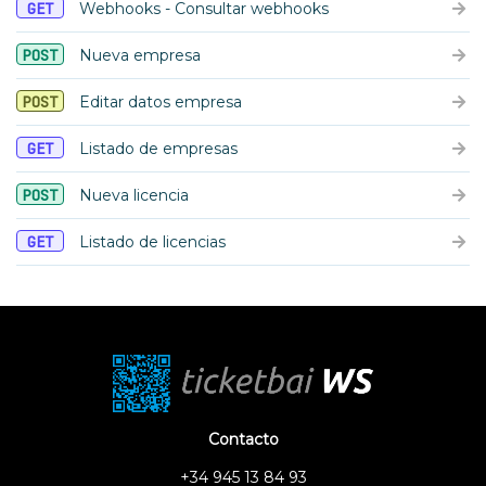
GET
Webhooks - Consultar webhooks
POST
Nueva empresa
POST
Editar datos empresa
GET
Listado de empresas
POST
Nueva licencia
GET
Listado de licencias
Contacto
+34 945 13 84 93