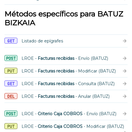
Métodos específicos para BATUZ
BIZKAIA
GET
Listado de epígrafes
POST
LROE -
Facturas recibidas
- Envío (BATUZ)
PUT
LROE -
Facturas recibidas
- Modificar (BATUZ)
GET
LROE -
Facturas recibidas
- Consulta (BATUZ)
DEL
LROE -
Facturas recibidas
- Anular (BATUZ)
POST
LROE -
Criterio Caja COBROS
- Envío (BATUZ)
PUT
LROE -
Criterio Caja COBROS
- Modificar (BATUZ)