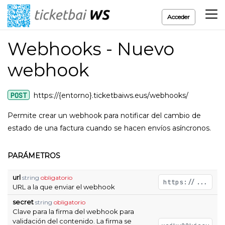
Acceder
Webhooks - Nuevo
webhook
POST
https://{entorno}.ticketbaiws.eus/webhooks/
Permite crear un webhook para notificar del cambio de
estado de una factura cuando se hacen envíos asíncronos.
PARÁMETROS
url
string
obligatorio
https://...
URL a la que enviar el webhook
secret
string
obligatorio
Clave para la firma del webhook para
validación del contenido. La firma se