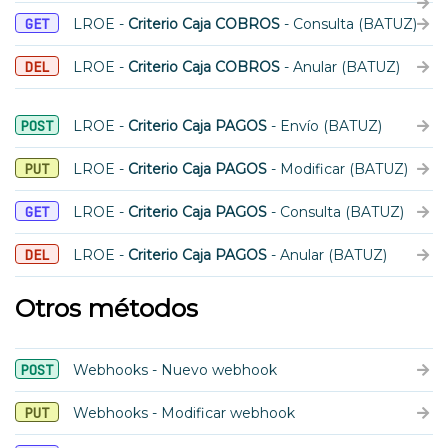
GET
LROE -
Criterio Caja COBROS
- Consulta (BATUZ)
DEL
LROE -
Criterio Caja COBROS
- Anular (BATUZ)
POST
LROE -
Criterio Caja PAGOS
- Envío (BATUZ)
PUT
LROE -
Criterio Caja PAGOS
- Modificar (BATUZ)
GET
LROE -
Criterio Caja PAGOS
- Consulta (BATUZ)
DEL
LROE -
Criterio Caja PAGOS
- Anular (BATUZ)
Otros métodos
POST
Webhooks - Nuevo webhook
PUT
Webhooks - Modificar webhook