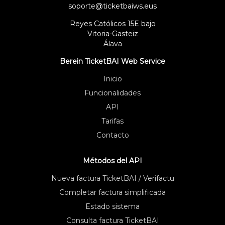
soporte@ticketbaiws.eus
Reyes Católicos 15E bajo
Vitoria-Gasteiz
Álava
Berein TicketBAI Web Service
Inicio
Funcionalidades
API
Tarifas
Contacto
Métodos del API
Nueva factura TicketBAI / Verifactu
Completar factura simplificada
Estado sistema
Consulta factura TicketBAI