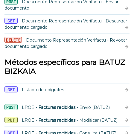
POST
Documento Representación Verifactu - Enviar
documento
GET
Documento Representación Verifactu - Descargar
documento cargado
DELETE
Documento Representación Verifactu - Revocar
documento cargado
Métodos específicos para BATUZ
BIZKAIA
GET
Listado de epígrafes
POST
LROE -
Facturas recibidas
- Envío (BATUZ)
PUT
LROE -
Facturas recibidas
- Modificar (BATUZ)
GET
LROE -
Facturas recibidas
- Consulta (BATUZ)