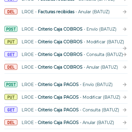
DEL
LROE -
Facturas recibidas
- Anular (BATUZ)
POST
LROE -
Criterio Caja COBROS
- Envío (BATUZ)
PUT
LROE -
Criterio Caja COBROS
- Modificar (BATUZ)
GET
LROE -
Criterio Caja COBROS
- Consulta (BATUZ)
DEL
LROE -
Criterio Caja COBROS
- Anular (BATUZ)
POST
LROE -
Criterio Caja PAGOS
- Envío (BATUZ)
PUT
LROE -
Criterio Caja PAGOS
- Modificar (BATUZ)
GET
LROE -
Criterio Caja PAGOS
- Consulta (BATUZ)
DEL
LROE -
Criterio Caja PAGOS
- Anular (BATUZ)