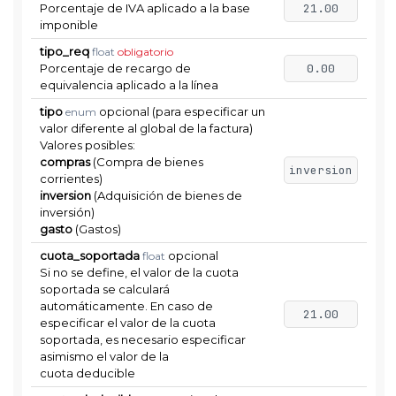
Porcentaje de IVA aplicado a la base
21.00
imponible
tipo_req
float
obligatorio
Porcentaje de recargo de
0.00
equivalencia aplicado a la línea
tipo
opcional (para especificar un
enum
valor diferente al global de la factura)
Valores posibles:
compras
(Compra de bienes
inversion
corrientes)
inversion
(Adquisición de bienes de
inversión)
gasto
(Gastos)
cuota_soportada
opcional
float
Si no se define, el valor de la cuota
soportada se calculará
automáticamente. En caso de
21.00
especificar el valor de la cuota
soportada, es necesario especificar
asimismo el valor de la
cuota deducible