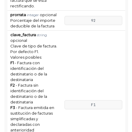
factura que se está
rectificando.
prorrata
opcional
integer
Porcentaje del importe
92
deducible de la factura
clave_factura
string
opcional
Clave de tipo de factura.
Por defecto F1.
Valores posibles:
F1
- Factura con
identificación del
destinatario o de la
destinataria
F2
- Factura sin
identificación del
destinatario o de la
destinataria
F1
F3
- Factura emitida en
sustitución de facturas
simplificadas y
declaradas con
anterioridad