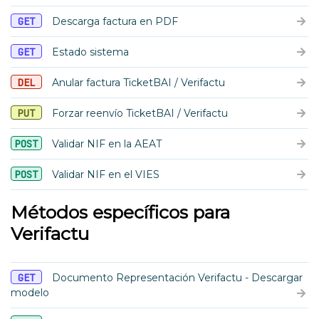
GET
Descarga factura en PDF
GET
Estado sistema
DEL
Anular factura TicketBAI / Verifactu
PUT
Forzar reenvío TicketBAI / Verifactu
POST
Validar NIF en la AEAT
POST
Validar NIF en el VIES
Métodos específicos para
Verifactu
GET
Documento Representación Verifactu - Descargar
modelo