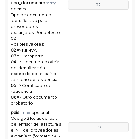
tipo_documento
string
02
opcional
Tipo de documento
identificativo para
proveedores
extranjeros. Por defecto
02.
Posibles valores:
02
=> NIF-IVA
03
=> Pasaporte
04
=> Documento oficial
de identificación
expedido por el país o
territorio de residencia,
05
=> Certificado de
residencia
06
=> Otro documento
probatorio
pais
opcional
string
Código 2 letras del país
del emisor de la factura si
ES
el NIF del proveedor es
extranjero (formato ISO-