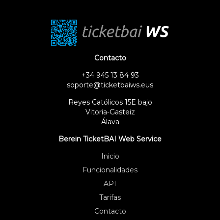
Contacto
+34 945 13 84 93
soporte@ticketbaiws.eus
Reyes Católicos 15E bajo
Vitoria-Gasteiz
Álava
Berein TicketBAI Web Service
Inicio
Funcionalidades
API
Tarifas
Contacto