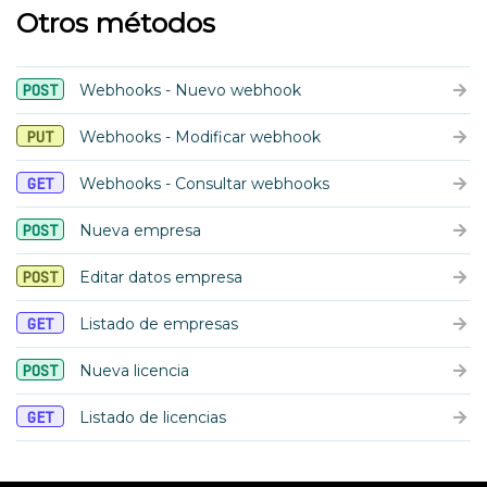
Otros métodos
POST
Webhooks - Nuevo webhook
PUT
Webhooks - Modificar webhook
GET
Webhooks - Consultar webhooks
POST
Nueva empresa
POST
Editar datos empresa
GET
Listado de empresas
POST
Nueva licencia
GET
Listado de licencias