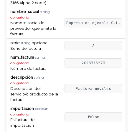
3166 Alpha-2 code)
nombre_social
string
obligatorio
Nombre social del
Empresa de ejemplo S.L.
proveedor que emite la
factura
serie
opcional
string
A
Serie de factura
num_factura
string
2023715273
obligatorio
Número de factura
descripción
string
obligatorio
Descripción del
Factura móviles
servicio/o producto de la
factura
importacion
boolean
obligatorio
false
Es factura de
importación