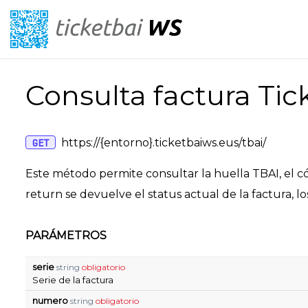
Consulta factura Tic
https://{entorno}.ticketbaiws.eus/tbai/
GET
Este método permite consultar la huella TBAI, el 
return se devuelve el status actual de la factura,
PARÁMETROS
serie
string
obligatorio
Serie de la factura
numero
string
obligatorio