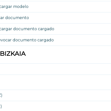
cargar modelo
viar documento
scargar documento cargado
Revocar documento cargado
 BIZKAIA
Z)
)