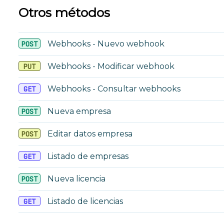
Otros métodos
Webhooks - Nuevo webhook
POST
Webhooks - Modificar webhook
PUT
Webhooks - Consultar webhooks
GET
Nueva empresa
POST
Editar datos empresa
POST
Listado de empresas
GET
Nueva licencia
POST
Listado de licencias
GET