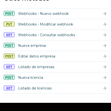
POST
Webhooks - Nuevo webhook
PUT
Webhooks - Modificar webhook
GET
Webhooks - Consultar webhooks
POST
Nueva empresa
POST
Editar datos empresa
GET
Listado de empresas
POST
Nueva licencia
GET
Listado de licencias