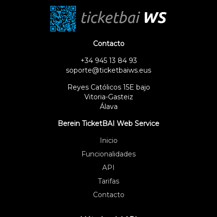
Contacto
+34 945 13 84 93
soporte@ticketbaiws.eus
Reyes Católicos 15E bajo
Vitoria-Gasteiz
Álava
Berein TicketBAI Web Service
Inicio
Funcionalidades
API
Tarifas
Contacto