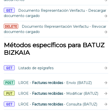
GET
Documento Representación Verifactu - Descargar
documento cargado
DELETE
Documento Representación Verifactu - Revocar
documento cargado
Métodos específicos para BATUZ
BIZKAIA
GET
Listado de epígrafes
POST
LROE -
Facturas recibidas
- Envío (BATUZ)
PUT
LROE -
Facturas recibidas
- Modificar (BATUZ)
GET
LROE -
Facturas recibidas
- Consulta (BATUZ)