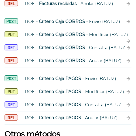
DEL
LROE -
Facturas recibidas
- Anular (BATUZ)
POST
LROE -
Criterio Caja COBROS
- Envío (BATUZ)
PUT
LROE -
Criterio Caja COBROS
- Modificar (BATUZ)
GET
LROE -
Criterio Caja COBROS
- Consulta (BATUZ)
DEL
LROE -
Criterio Caja COBROS
- Anular (BATUZ)
POST
LROE -
Criterio Caja PAGOS
- Envío (BATUZ)
PUT
LROE -
Criterio Caja PAGOS
- Modificar (BATUZ)
GET
LROE -
Criterio Caja PAGOS
- Consulta (BATUZ)
DEL
LROE -
Criterio Caja PAGOS
- Anular (BATUZ)
Otros métodos