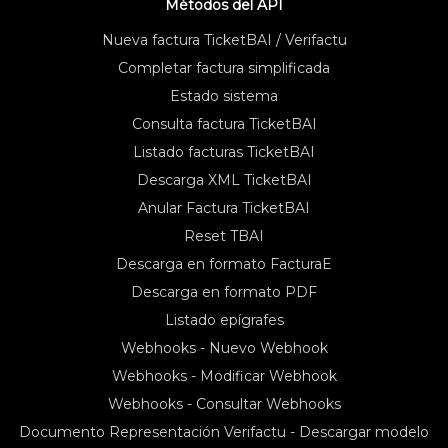
Métodos del API
Nueva factura TicketBAI / Verifactu
Completar factura simplificada
Estado sistema
Consulta factura TicketBAI
Listado facturas TicketBAI
Descarga XML TicketBAI
Anular Factura TicketBAI
Reset TBAI
Descarga en formato FacturaE
Descarga en formato PDF
Listado epígrafes
Webhooks - Nuevo Webhook
Webhooks - Modificar Webhook
Webhooks - Consultar Webhooks
Documento Representación Verifactu - Descargar modelo